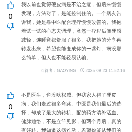
我以前也觉得硬皮病是不治之症，但后来慢慢
发现，方法对了，是能控制住的。一个病友告
0
诉我，她是靠中医配合理疗慢慢改善的。我抱
着试一试的心态去调理，竟然一疗程后僵硬感
减轻，连睡觉都舒服了很多。我把她的分享再
转发出来，希望也能变成你的一盏灯。病没那
么简单，但人也不能轻易认输。
回答者：GAOYING
2025-09-23 11:52:16
不是医生，也没啥权威。但我家人得了硬皮
病，我们走过很多弯路。中医是我们最后的选
0
择，却成了最大的转机。配的药方清补活血、
健脾通络，不是立竿见影，但两个月后，真的
有好转。我知道这病难熬，希望你能从我们的