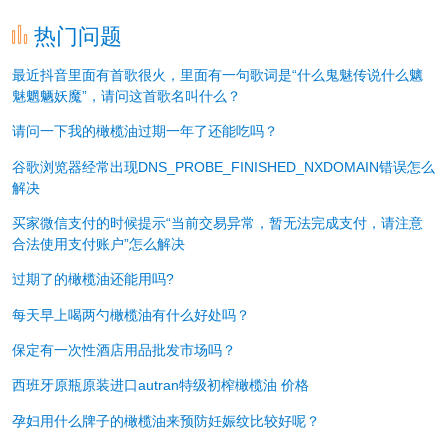
热门问题
最近抖音里面有首歌很火，里面有一句歌词是“什么鬼魅传说什么魑
魅魍魉妖魔”，请问这首歌名叫什么？
请问一下我的橄榄油过期一年了还能吃吗？
谷歌浏览器经常出现DNS_PROBE_FINISHED_NXDOMAIN错误怎么
解决
买家微信支付的时候提示“当前交易异常，暂无法完成支付，请注意
合法使用支付账户”怎么解决
过期了的橄榄油还能用吗?
每天早上喝两勺橄榄油有什么好处吗？
保定有一次性酒店用品批发市场吗？
西班牙原瓶原装进口autran特级初榨橄榄油 价格
孕妇用什么牌子的橄榄油来预防妊娠纹比较好呢？