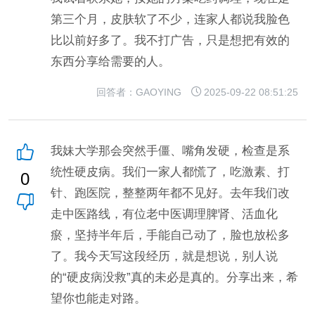
第三个月，皮肤软了不少，连家人都说我脸色
比以前好多了。我不打广告，只是想把有效的
东西分享给需要的人。
回答者：GAOYING
2025-09-22 08:51:25
我妹大学那会突然手僵、嘴角发硬，检查是系
统性硬皮病。我们一家人都慌了，吃激素、打
0
针、跑医院，整整两年都不见好。去年我们改
走中医路线，有位老中医调理脾肾、活血化
瘀，坚持半年后，手能自己动了，脸也放松多
了。我今天写这段经历，就是想说，别人说
的“硬皮病没救”真的未必是真的。分享出来，希
望你也能走对路。