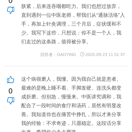
0
肤紧，后来连吞咽都吃力。我们也想过放弃，
直到遇到一位中医老师，帮我们从“通脉活络”入
手，再加上针灸调理，三个月后，症状缓和不
少。我写下这些，只想说：你不是一个人，我
们走过的这条路，值得被分享。
回答者：GAOYING
2025-09-23 11:51:37
这个病很磨人，我懂。因为我自己就是患者。
最难的是晚上睡不着、手脚发硬、连洗头都变
0
成折磨。但别急，慢慢来。中医讲究调和，我
配合了一段时间的食疗和汤药，居然有明显改
善。我知道你也在痛苦中挣扎，所以才来分享
我的经验：不求奇迹，只愿稳定。这段话分享