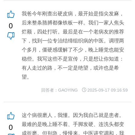
我爸今年刚查出硬皮病，最开始是指尖发麻，
后来整条胳膊都像铁板一样。我们一家人焦头
0
烂额，四处打听。最后是在一个老病友的推荐
下，找到一位专治结缔组织病的中医。调理两
个多月，僵硬感缓解了不少，晚上睡觉也能安
稳些。我写这些不是宣传，只是想让你知道：
有人走过的路，不一定是绝望，或许也是希
望。
回答者：GAOYING
2025-09-17 09:16:59
这个病很磨人，我懂。因为我自己就是患者。
最难的是晚上睡不着、手脚发硬、连洗头都变
0
成折磨。但别急，慢慢来。中医讲究调和，我