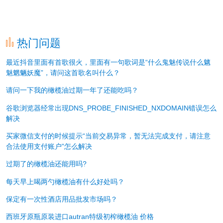
热门问题
最近抖音里面有首歌很火，里面有一句歌词是“什么鬼魅传说什么魑
魅魍魉妖魔”，请问这首歌名叫什么？
请问一下我的橄榄油过期一年了还能吃吗？
谷歌浏览器经常出现DNS_PROBE_FINISHED_NXDOMAIN错误怎么
解决
买家微信支付的时候提示“当前交易异常，暂无法完成支付，请注意
合法使用支付账户”怎么解决
过期了的橄榄油还能用吗?
每天早上喝两勺橄榄油有什么好处吗？
保定有一次性酒店用品批发市场吗？
西班牙原瓶原装进口autran特级初榨橄榄油 价格