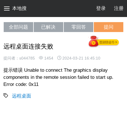
本地搜
登录
注册
全部问题
已解决
零回答
提问
远程桌面连接失败
提问者：s044785
1454
2024-03-21 16:45:10
提示错误 Unable to connect The graphics display
components in the remote session failed to start up.
Error code: 0x11
远程桌面